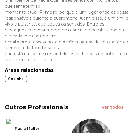
O ambiente de Paula Guimarães brinca com conceitos
que remetem ao
momento atual. Primeiro, porque é um lugar onde as pessoas
responsáveis durante a quarentena. Além disso, é um am- bie
vivo e pulsante, que aguça os sentidos. Entre os
destaques, o revestimento em esteira de bambuzinho da
bancada com tampo em
granito preto escovado, e o de fibra natural do teto; a forte 
a energia do tom terracota,
que está na coifa e nas prateleiras recheadas de potes com s
até mesmo à distância.
Áreas relacionadas
Cozinha
Outros Profissionais
Ver todos
Paula Müller