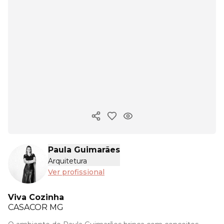
Copiar link
Paula Guimarães
Arquitetura
Ver profissional
Viva Cozinha
CASACOR
MG