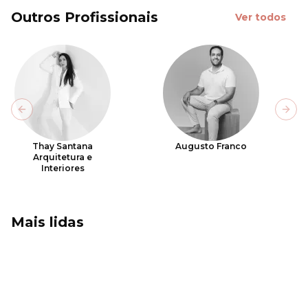
Outros Profissionais
Ver todos
Previous slide
Next
Thay Santana
Augusto Franco
Arquitetura e
Interiores
Mais lidas