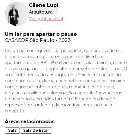
Cilene Lupi
Arquitetura
Ver profissional
Um lar para apertar o pause
CASACOR
São Paulo - 2023
Criado para uma jovem da geração Z, que precisa de um
lugar para recarregar as energias e se divertir, o
apartamento de 88 m² é dividido em sala, cozinha, quarto
e espaço gamer — ponto alto do projeto de Cilene Lupi. O
ambiente dedicado aos jogos eletrônicos foi concebido
como um casulo, demarcado pela cor preta e preenchido
com equipamentos potentes, mobiliário confortável,
detalhes curvilíneos e iluminação especial. Personagens
de desenhos animados também figuram no décor e
representam a infância da moradora idealizada pela
arquiteta.
Áreas relacionadas
Sala
Sala De Estar