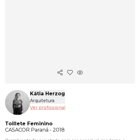
Copiar link
Kátia Herzog
Arquitetura
Ver profissional
Toillete Feminino
CASACOR
Paraná - 2018