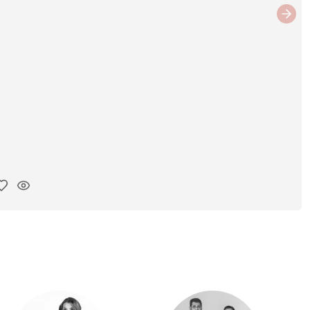
Next
ar link