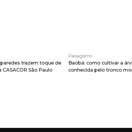
Paisagismo
 paredes trazem toque de
Baobá: como cultivar a árv
à CASACOR São Paulo
conhecida pelo tronco m