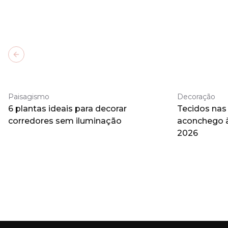
Previous slide
Paisagismo
Decoração
6 plantas ideais para decorar
Tecidos nas
corredores sem iluminação
aconchego 
2026