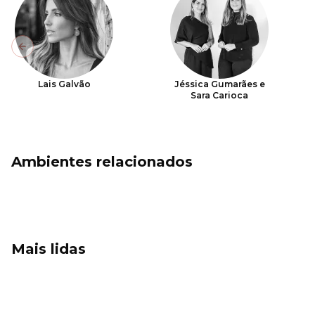
Previous slide
Lais Galvão
Jéssica Gumarães e
Sara Carioca
Ambientes relacionados
Mais lidas