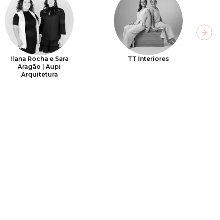
Next
Ilana Rocha e Sara
TT Interiores
Aragão | Aupi
Arquitetura