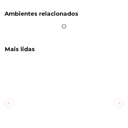
Ambientes relacionados
Mais lidas
Previous slide
Next