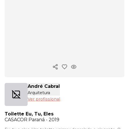
Copiar link
André Cabral
Arquitetura
Ver profissional
Toilette Eu, Tu, Eles
CASACOR
Paraná - 2019