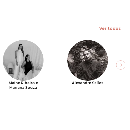
Ver todos
Next
Maíne Ribeiro e
Alexandre Salles
Mariana Souza