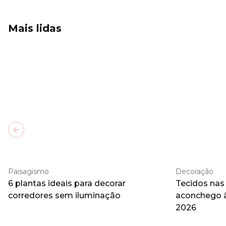
Mais lidas
Previous slide
Paisagismo
Decoração
6 plantas ideais para decorar
Tecidos nas
corredores sem iluminação
aconchego 
2026