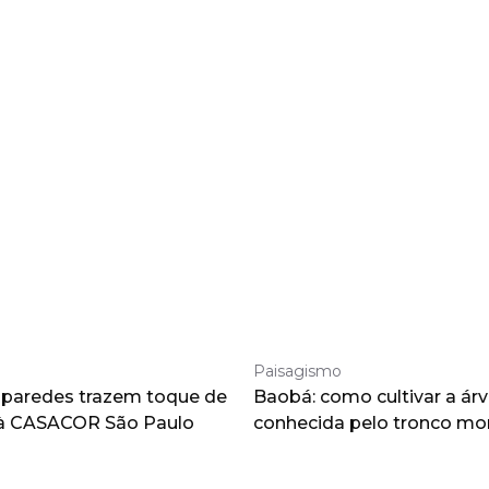
Paisagismo
 paredes trazem toque de
Baobá: como cultivar a árv
à CASACOR São Paulo
conhecida pelo tronco m