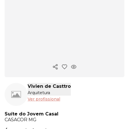
Copiar link
Vivien de Casttro
Arquitetura
Ver profissional
Suíte do Jovem Casal
CASACOR
MG