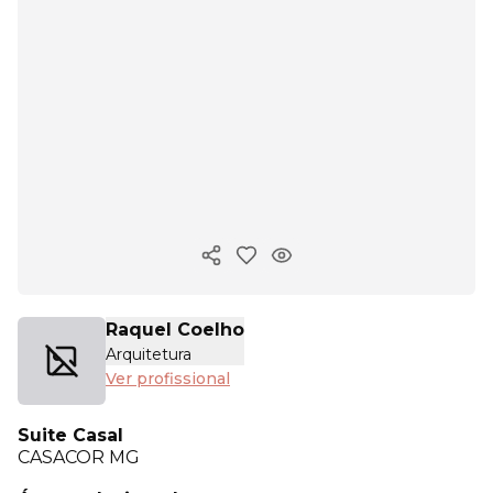
Copiar link
Raquel Coelho
Arquitetura
Ver profissional
Suite Casal
CASACOR
MG