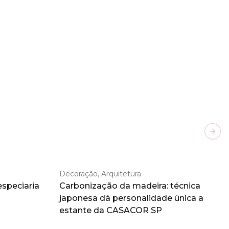
Next
Decoração, Arquitetura
especiaria
Carbonização da madeira: técnica
japonesa dá personalidade única a
estante da CASACOR SP