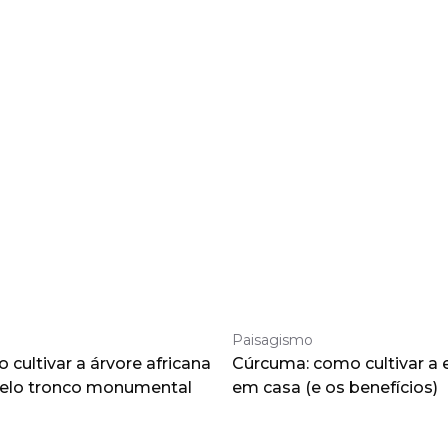
Paisagismo
cultivar a árvore africana
Cúrcuma: como cultivar a 
pelo tronco monumental
em casa (e os benefícios)