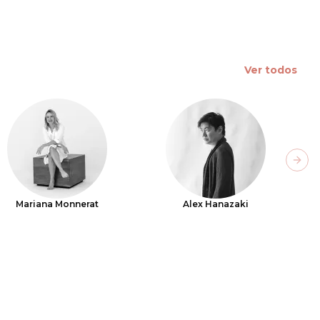
Ver todos
Next
Mariana Monnerat
Alex Hanazaki