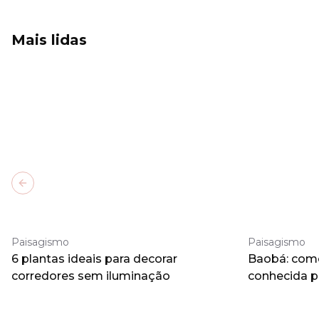
Mais lidas
Previous slide
Paisagismo
Paisagismo
6 plantas ideais para decorar
Baobá: como 
corredores sem iluminação
conhecida 