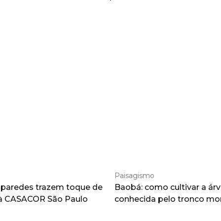
Paisagismo
 paredes trazem toque de
Baobá: como cultivar a árv
à CASACOR São Paulo
conhecida pelo tronco m