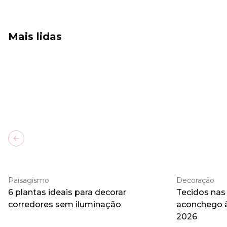
Mais lidas
Previous slide
Paisagismo
Decoração
6 plantas ideais para decorar
Tecidos nas
corredores sem iluminação
aconchego 
2026