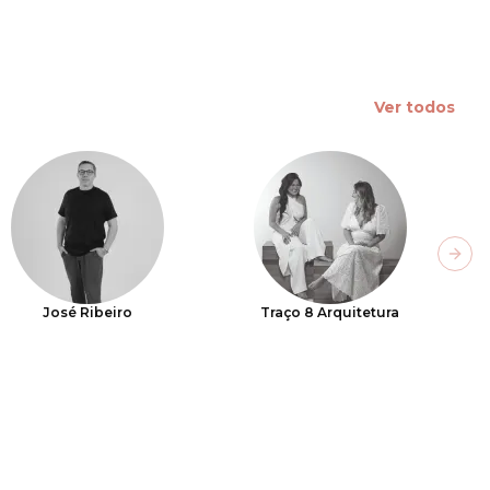
Ver todos
Next
José Ribeiro
Traço 8 Arquitetura