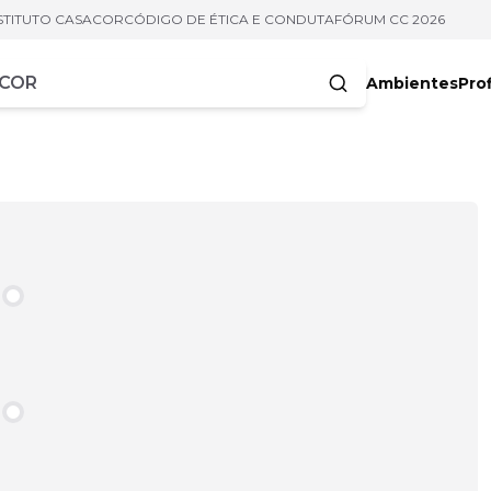
STITUTO CASACOR
CÓDIGO DE ÉTICA E CONDUTA
FÓRUM CC 2026
Ambientes
Prof
racteres