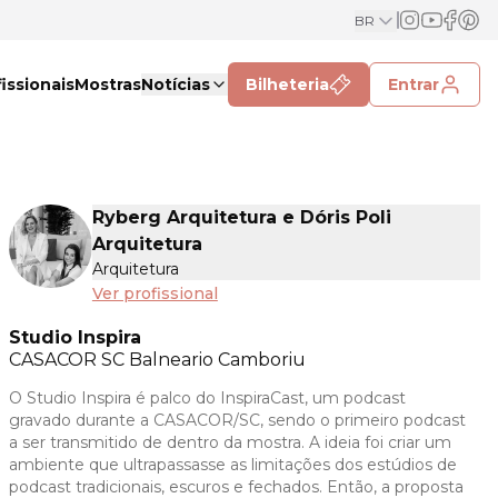
BR
issionais
Mostras
Notícias
Bilheteria
Entrar
Ryberg Arquitetura e Dóris Poli
Arquitetura
Arquitetura
Ver profissional
Studio Inspira
CASACOR
SC Balneario Camboriu
O Studio Inspira é palco do InspiraCast, um podcast
gravado durante a CASACOR/SC, sendo o primeiro podcast
a ser transmitido de dentro da mostra. A ideia foi criar um
ambiente que ultrapassasse as limitações dos estúdios de
podcast tradicionais, escuros e fechados. Então, a proposta