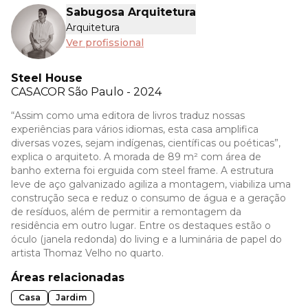
Sabugosa Arquitetura
Arquitetura
Ver profissional
Steel House
CASACOR
São Paulo - 2024
“Assim como uma editora de livros traduz nossas
experiências para vários idiomas, esta casa amplifica
diversas vozes, sejam indígenas, científicas ou poéticas”,
explica o arquiteto. A morada de 89 m² com área de
banho externa foi erguida com steel frame. A estrutura
leve de aço galvanizado agiliza a montagem, viabiliza uma
construção seca e reduz o consumo de água e a geração
de resíduos, além de permitir a remontagem da
residência em outro lugar. Entre os destaques estão o
óculo (janela redonda) do living e a luminária de papel do
artista Thomaz Velho no quarto.
Áreas relacionadas
Casa
Jardim