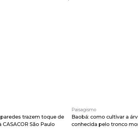
Paisagismo
 paredes trazem toque de
Baobá: como cultivar a árv
à CASACOR São Paulo
conhecida pelo tronco m