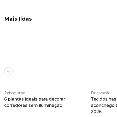
Mais lidas
Previous slide
Paisagismo
Decoração
6 plantas ideais para decorar
Tecidos nas
corredores sem iluminação
aconchego 
2026