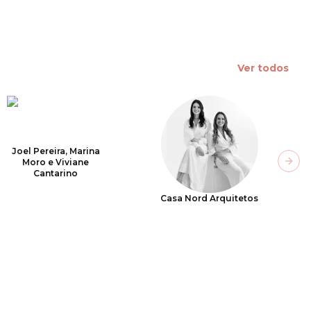
Ver todos
Joel Pereira, Marina
Moro e Viviane
Next
Cantarino
Casa Nord Arquitetos