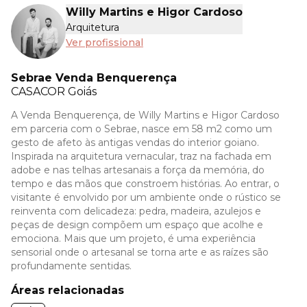
Willy Martins e Higor Cardoso
Arquitetura
Ver profissional
Sebrae Venda Benquerença
CASACOR
Goiás
A Venda Benquerença, de Willy Martins e Higor Cardoso
em parceria com o Sebrae, nasce em 58 m2 como um
gesto de afeto às antigas vendas do interior goiano.
Inspirada na arquitetura vernacular, traz na fachada em
adobe e nas telhas artesanais a força da memória, do
tempo e das mãos que constroem histórias. Ao entrar, o
visitante é envolvido por um ambiente onde o rústico se
reinventa com delicadeza: pedra, madeira, azulejos e
peças de design compõem um espaço que acolhe e
emociona. Mais que um projeto, é uma experiência
sensorial onde o artesanal se torna arte e as raízes são
profundamente sentidas.
Áreas relacionadas