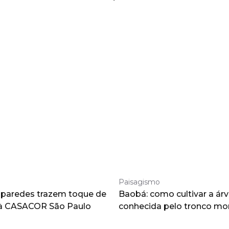
Paisagismo
 paredes trazem toque de
Baobá: como cultivar a árv
à CASACOR São Paulo
conhecida pelo tronco m