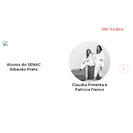
Ver todos
Alunos do SENAC
Ribeirão Preto
Next
Claudia Pimenta e
Patricia Franco