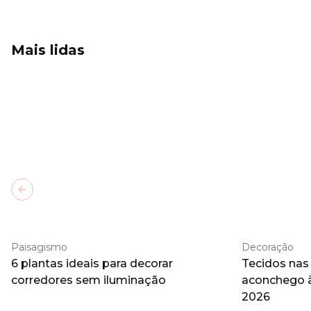
Mais lidas
Previous slide
Paisagismo
Decoração
6 plantas ideais para decorar
Tecidos nas
corredores sem iluminação
aconchego 
2026