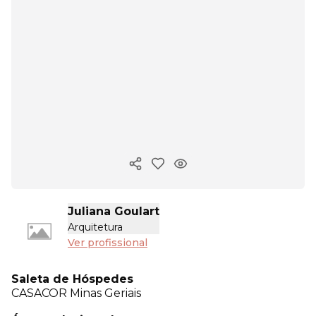
Copiar link
Juliana Goulart
Arquitetura
Ver profissional
Saleta de Hóspedes
CASACOR
Minas Geriais