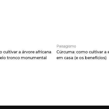
Paisagismo
cultivar a árvore africana
Cúrcuma: como cultivar a 
pelo tronco monumental
em casa (e os benefícios)