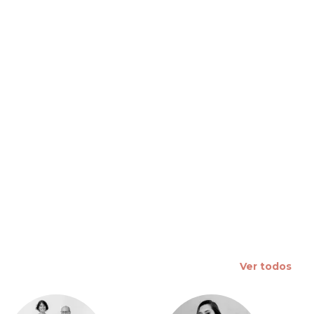
 slide
Ver todos