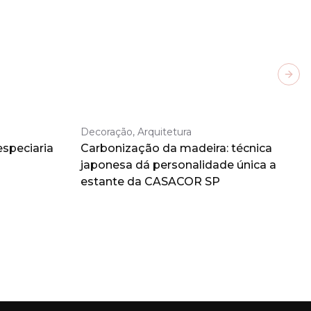
Next
Decoração, Arquitetura
especiaria
Carbonização da madeira: técnica
japonesa dá personalidade única a
estante da CASACOR SP