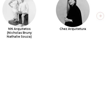
Next
NN Arquitetos
Chez Arquitetura
(Nicholas Bruny
Nathalie Souza)