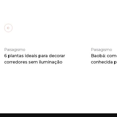
Previous slide
Paisagismo
Paisagismo
6 plantas ideais para decorar
Baobá: como 
corredores sem iluminação
conhecida 