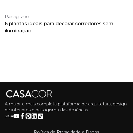
Paisagismo
6 plantas ideais para decorar corredores sem
iluminação
A maior e mais completa plataforma de arquitetura, design
de interiores e paisagismo das Américas
SIGA
Política de Privacidade e Dados