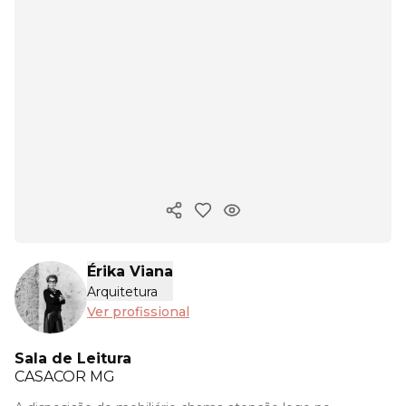
Copiar link
Érika Viana
Arquitetura
Ver profissional
Sala de Leitura
CASACOR
MG