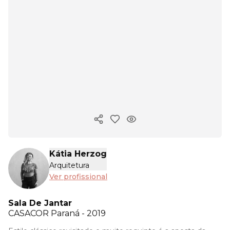
Copiar link
Kátia Herzog
Arquitetura
Ver profissional
Sala De Jantar
CASACOR
Paraná - 2019