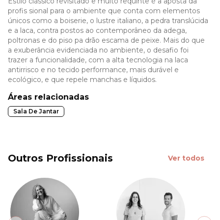
Estilo clássico revisitado e muito requinte é a aposta da
profis sional para o ambiente que conta com elementos
únicos como a boiserie, o lustre italiano, a pedra translúcida
e a laca, contra postos ao contemporâneo da adega,
poltronas e do piso pa drão escama de peixe. Mais do que
a exuberância evidenciada no ambiente, o desafio foi
trazer a funcionalidade, com a alta tecnologia na laca
antirrisco e no tecido performance, mais durável e
ecológico, e que repele manchas e líquidos.
Áreas relacionadas
Sala De Jantar
Outros Profissionais
Ver todos