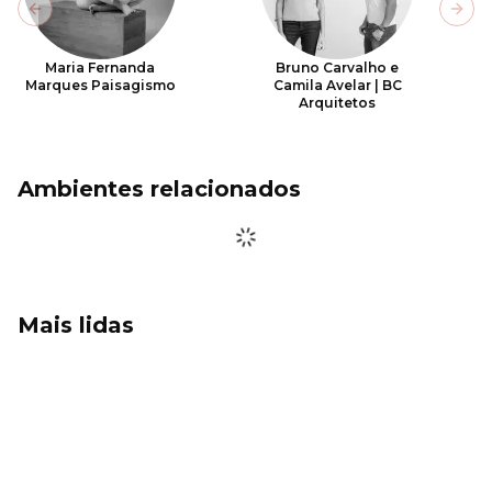
Previous slide
Next
Maria Fernanda
Bruno Carvalho e
Marques Paisagismo
Camila Avelar | BC
Arquitetos
Ambientes relacionados
Mais lidas