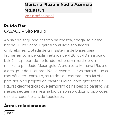
Mariana Plaza e Nadia Asencio
Arquitetura
Ver profissional
Ruído Bar
CASACOR
São Paulo
Ao sair do segundo casarão da mostra, chega-se a este
bar de 115 m2 com lugares ao ar livre sob largos
ombrelones. Dotada de um sistema de brises para
fechamento, a pérgula metálica de 4,20 x 5,40 m aloca o
balcão, cuja parede de fundo exibe um mural de 5 m
realizado por Jade Marangolo. A arquiteta Mariana Plaza e
a designer de interiores Nadia Asencio se valeram de uma
memória em comum, as tardes de carteado em família,
para definir o projeto de caráter lúdico, com grafismos e
figuras geométricas que lembram os naipes do baralho. As
mesas seguem a mesma lógica ao reproduzir proporções
e marcações típicas de tabuleiros.
Áreas relacionadas
Bar