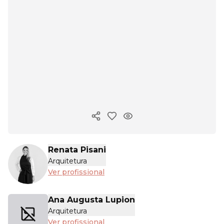
Copiar link
Renata Pisani
Arquitetura
Ver profissional
Ana Augusta Lupion
Arquitetura
Ver profissional