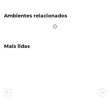
Ambientes relacionados
Mais lidas
Previous slide
Next