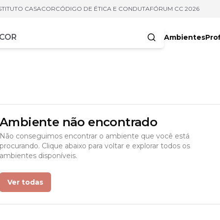
STITUTO CASACOR
CÓDIGO DE ÉTICA E CONDUTA
FÓRUM CC 2026
Ambientes
Prof
racteres
Ambiente não encontrado
Não conseguimos encontrar o ambiente que você está
procurando. Clique abaixo para voltar e explorar todos os
ambientes disponíveis.
Ver todas