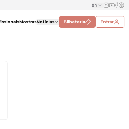
BR
issionais
Mostras
Notícias
Bilheteria
Entrar