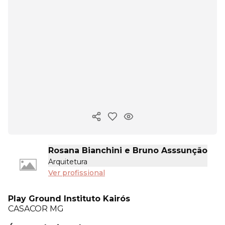
Copiar link
Rosana Bianchini e Bruno Asssunção
Arquitetura
Ver profissional
Play Ground Instituto Kairós
CASACOR
MG