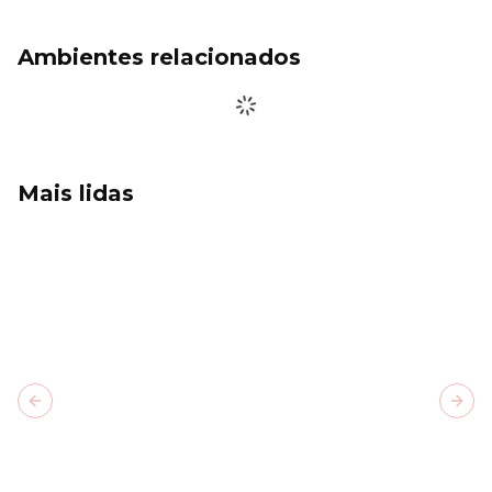
Ambientes relacionados
Mais lidas
Previous slide
Next