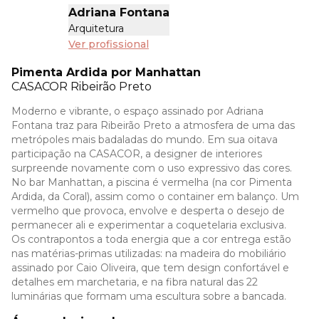
Adriana Fontana
Arquitetura
Ver profissional
Pimenta Ardida por Manhattan
CASACOR
Ribeirão Preto
Moderno e vibrante, o espaço assinado por Adriana
Fontana traz para Ribeirão Preto a atmosfera de uma das
metrópoles mais badaladas do mundo. Em sua oitava
participação na CASACOR, a designer de interiores
surpreende novamente com o uso expressivo das cores.
No bar Manhattan, a piscina é vermelha (na cor Pimenta
Ardida, da Coral), assim como o container em balanço. Um
vermelho que provoca, envolve e desperta o desejo de
permanecer ali e experimentar a coquetelaria exclusiva.
Os contrapontos a toda energia que a cor entrega estão
nas matérias-primas utilizadas: na madeira do mobiliário
assinado por Caio Oliveira, que tem design confortável e
detalhes em marchetaria, e na fibra natural das 22
luminárias que formam uma escultura sobre a bancada.