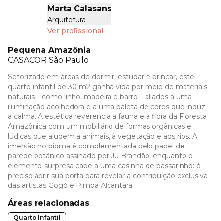
Marta Calasans
Arquitetura
Ver profissional
Pequena Amazônia
CASACOR
São Paulo
Setorizado em áreas de dormir, estudar e brincar, este
quarto infantil de 30 m2 ganha vida por meio de materiais
naturais – como linho, madeira e barro – aliados a uma
iluminação acolhedora e a uma paleta de cores que induz
a calma. A estética reverencia a fauna e a flora da Floresta
Amazônica com um mobiliário de formas orgânicas e
lúdicas que aludem a animais, à vegetação e aos rios. A
imersão no bioma é complementada pelo papel de
parede botânico assinado por Ju Brandão, enquanto o
elemento-surpresa cabe a uma casinha de passarinho: é
preciso abrir sua porta para revelar a contribuição exclusiva
das artistas Gogó e Pimpa Alcantara.
Áreas relacionadas
Quarto Infantil