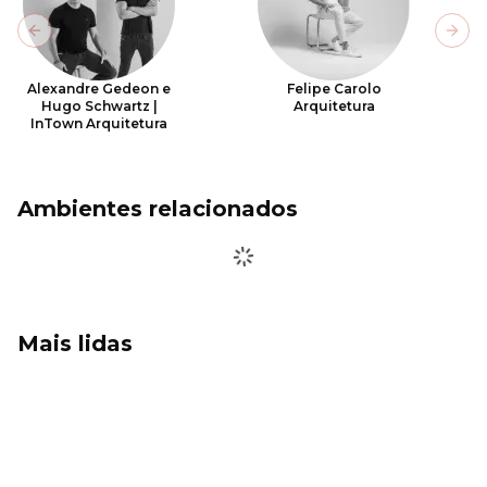
Previous slide
Next
Alexandre Gedeon e
Felipe Carolo
Hugo Schwartz |
Arquitetura
InTown Arquitetura
Ambientes relacionados
Mais lidas