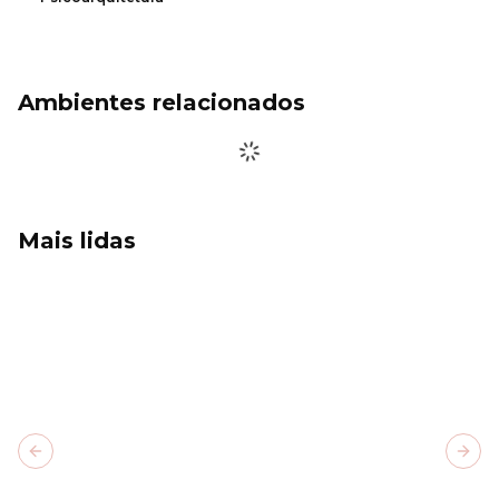
Ambientes relacionados
Mais lidas
Previous slide
Next