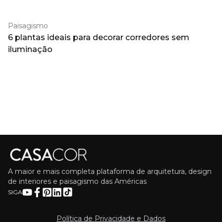
Paisagismo
6 plantas ideais para decorar corredores sem
iluminação
A maior e mais completa plataforma de arquitetura, design
de interiores e paisagismo das Américas
SIGA
Política de Privacidade e Dados