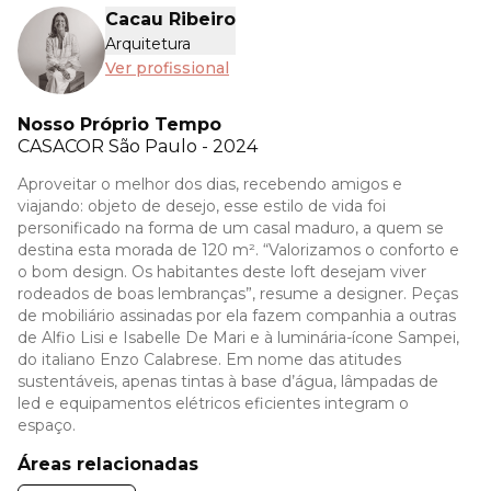
Cacau Ribeiro
Arquitetura
Ver profissional
Nosso Próprio Tempo
CASACOR
São Paulo - 2024
Aproveitar o melhor dos dias, recebendo amigos e
viajando: objeto de desejo, esse estilo de vida foi
personificado na forma de um casal maduro, a quem se
destina esta morada de 120 m². “Valorizamos o conforto e
o bom design. Os habitantes deste loft desejam viver
rodeados de boas lembranças”, resume a designer. Peças
de mobiliário assinadas por ela fazem companhia a outras
de Alfio Lisi e Isabelle De Mari e à luminária-ícone Sampei,
do italiano Enzo Calabrese. Em nome das atitudes
sustentáveis, apenas tintas à base d’água, lâmpadas de
led e equipamentos elétricos eficientes integram o
espaço.
Áreas relacionadas