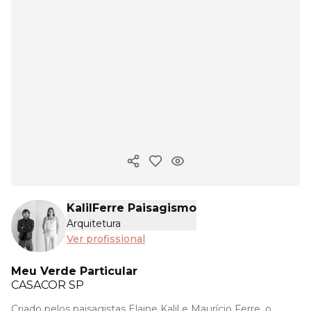
Copiar link
KalilFerre Paisagismo
Arquitetura
Ver profissional
Meu Verde Particular
CASACOR
SP
Criado pelos paisagistas Elaine Kalil e Maurício Ferre, o