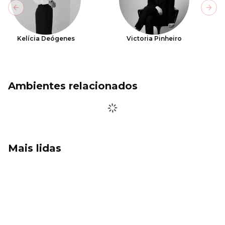
Previous slide
Next
Kelícia Deógenes
Victoria Pinheiro
Ambientes relacionados
Mais lidas