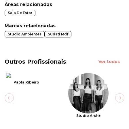
Áreas relacionadas
Sala De Estar
Marcas relacionadas
Studio Ambientes
Sudati Mdf
Outros Profissionais
Ver todos
Paola Ribeiro
Previous slide
Next
Studio Arch+