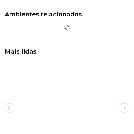
Ambientes relacionados
Mais lidas
Previous slide
Next