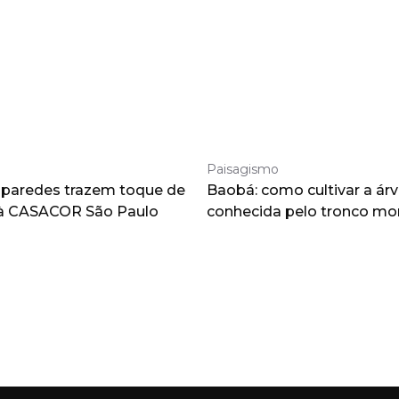
Paisagismo
 paredes trazem toque de
Baobá: como cultivar a árv
à CASACOR São Paulo
conhecida pelo tronco m