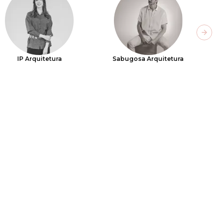
Next
IP Arquitetura
Sabugosa Arquitetura