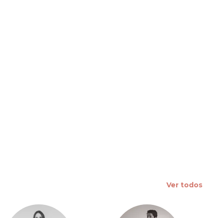
 slide
Ver todos