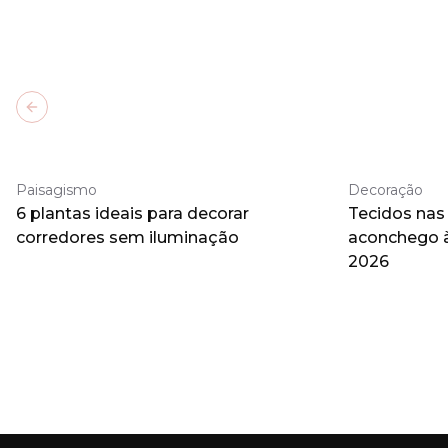
Previous slide
Paisagismo
Decoração
6 plantas ideais para decorar
Tecidos nas
corredores sem iluminação
aconchego 
2026