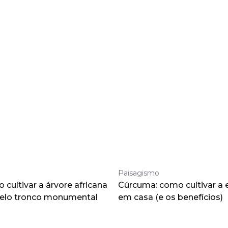
Paisagismo
cultivar a árvore africana
Cúrcuma: como cultivar a 
pelo tronco monumental
em casa (e os benefícios)