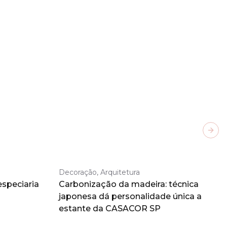
Next
Decoração, Arquitetura
especiaria
Carbonização da madeira: técnica
japonesa dá personalidade única a
estante da CASACOR SP