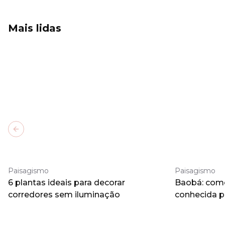
Mais lidas
Previous slide
Paisagismo
Paisagismo
6 plantas ideais para decorar
Baobá: como 
corredores sem iluminação
conhecida 