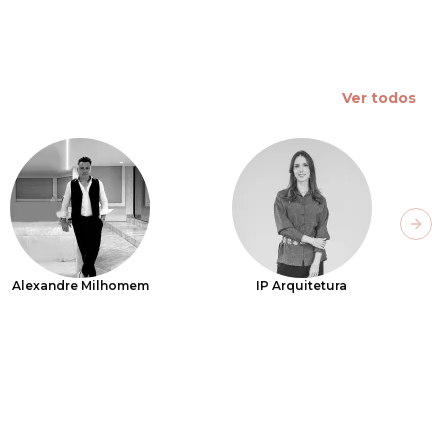
Ver todos
Next
Alexandre Milhomem
IP Arquitetura