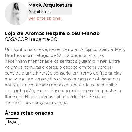
Mack Arquitetura
Arquitetura
Ver profissional
Loja de Aromas Respire o seu Mundo
CASACOR
Itapema-SC
Um sonho não se vê, se sente no ar. A loja conceitual Mels
Brushes é um refúgio de 53 m2 onde os aromas
desenham memórias e os sentidos guiam o olhar. Entre
volumes, texturas e cores, o espaço em tons verdes
convida a uma imersão sensorial em torno de fragrâncias
que semeiam sensações e transformam o cotidiano em
poesia. Um maximalismo acolhedor onde cada detalhe
exala intenção, e cada frasco guarda um sonho prestes a
florescer. Não é apenas sobre perfumes. É sobre
memória, presença e intenção.
Áreas relacionadas
Loja