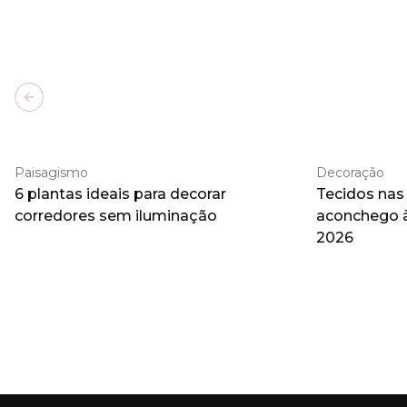
Previous slide
Paisagismo
Decoração
6 plantas ideais para decorar
Tecidos nas
corredores sem iluminação
aconchego 
2026