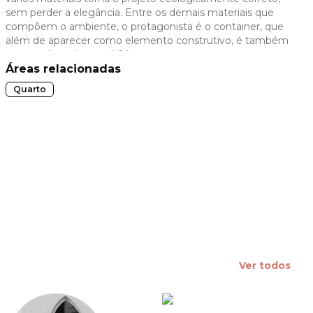
sem perder a elegância. Entre os demais materiais que
 slide
compõem o ambiente, o protagonista é o container, que
além de aparecer como elemento construtivo, é também
o tema de todo o mobiliário.
Áreas relacionadas
Quarto
Ver todos