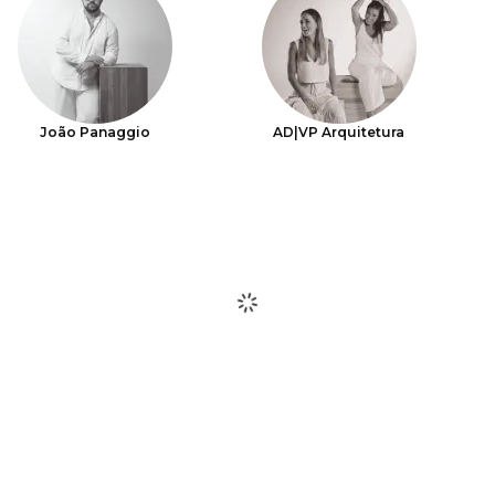
João Panaggio
AD|VP Arquitetura