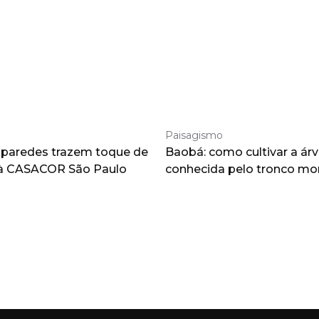
Paisagismo
 paredes trazem toque de
Baobá: como cultivar a árv
à CASACOR São Paulo
conhecida pelo tronco m