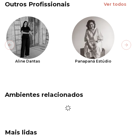
Outros Profissionais
Ver todos
Previous slide
Next
Aline Dantas
Panapaná Estúdio
Ambientes relacionados
Mais lidas