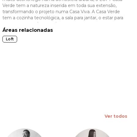
Verde tem a natureza inserida em toda sua extensão,
 slide
transformando o projeto numa Casa Viva. A Casa Verde
tem a cozinha tecnológica, a sala para jantar, o estar para
conversar e a suíte para descansar.
Áreas relacionadas
Loft
Ver todos