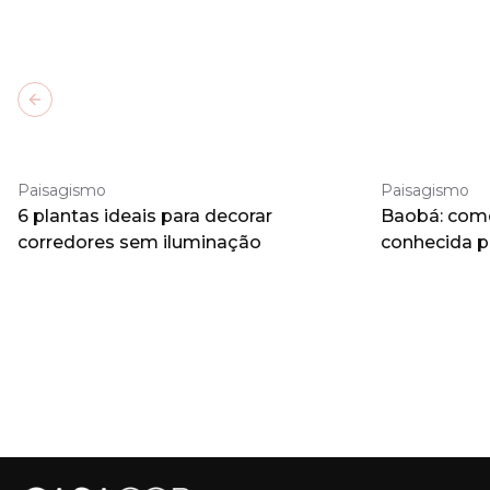
Previous slide
Paisagismo
Paisagismo
6 plantas ideais para decorar
Baobá: como 
corredores sem iluminação
conhecida 