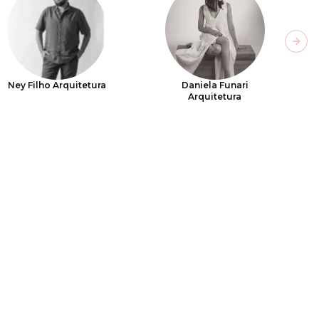
Next
Ney Filho Arquitetura
Daniela Funari
Arquitetura