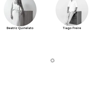
Beatriz Quinelato
Tiago Freire