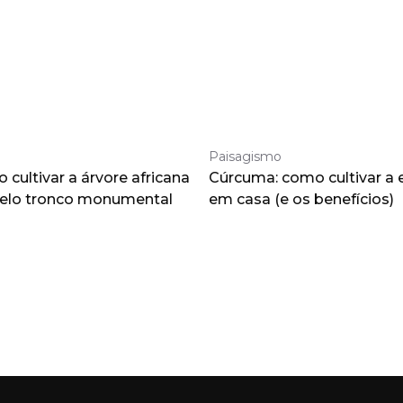
Paisagismo
cultivar a árvore africana
Cúrcuma: como cultivar a 
pelo tronco monumental
em casa (e os benefícios)