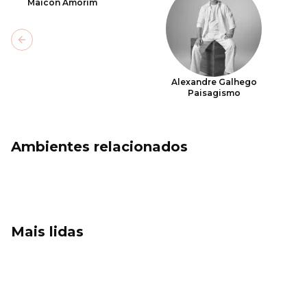
Maicon Amorim
Previous slide
Alexandre Galhego
Paisagismo
Ambientes relacionados
Mais lidas