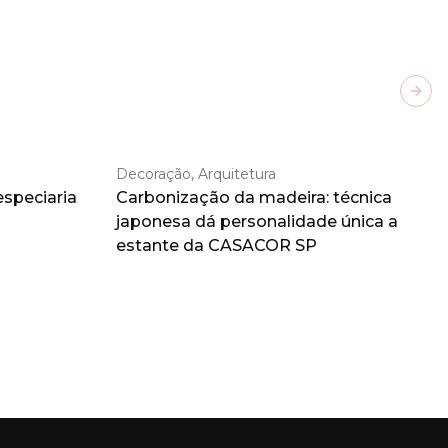
Next
Decoração, Arquitetura
especiaria
Carbonização da madeira: técnica
japonesa dá personalidade única a
estante da CASACOR SP