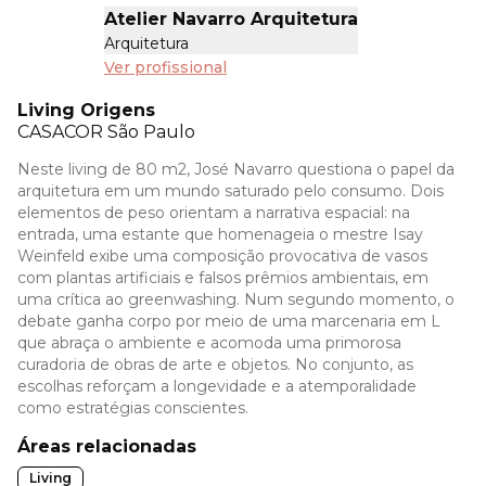
Atelier Navarro Arquitetura
Arquitetura
Ver profissional
Living Origens
CASACOR
São Paulo
Neste living de 80 m2, José Navarro questiona o papel da
arquitetura em um mundo saturado pelo consumo. Dois
elementos de peso orientam a narrativa espacial: na
entrada, uma estante que homenageia o mestre Isay
Weinfeld exibe uma composição provocativa de vasos
com plantas artificiais e falsos prêmios ambientais, em
uma crítica ao greenwashing. Num segundo momento, o
debate ganha corpo por meio de uma marcenaria em L
que abraça o ambiente e acomoda uma primorosa
curadoria de obras de arte e objetos. No conjunto, as
escolhas reforçam a longevidade e a atemporalidade
como estratégias conscientes.
Áreas relacionadas
Living