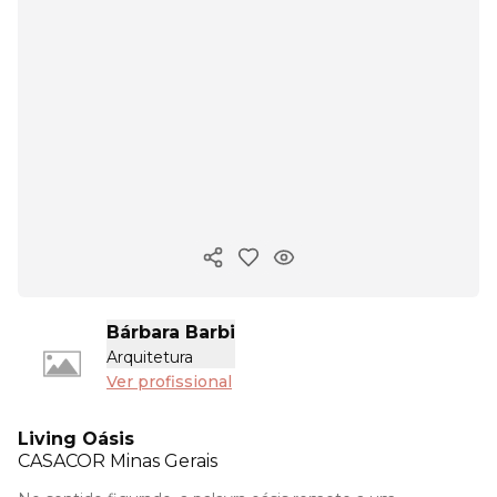
Copiar link
Bárbara Barbi
Arquitetura
Ver profissional
Living Oásis
CASACOR
Minas Gerais