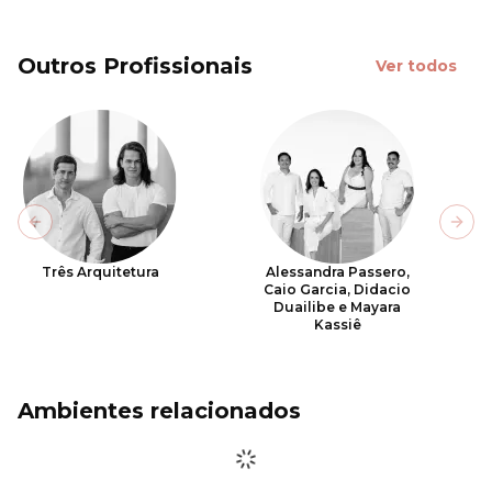
Outros Profissionais
Ver todos
Previous slide
Next
Três Arquitetura
Alessandra Passero,
Caio Garcia, Didacio
Duailibe e Mayara
Kassiê
Ambientes relacionados