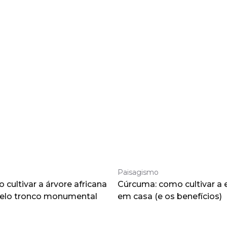
Paisagismo
cultivar a árvore africana
Cúrcuma: como cultivar a 
pelo tronco monumental
em casa (e os benefícios)