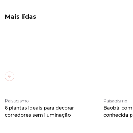
Mais lidas
Previous slide
Paisagismo
Paisagismo
6 plantas ideais para decorar
Baobá: como 
corredores sem iluminação
conhecida 