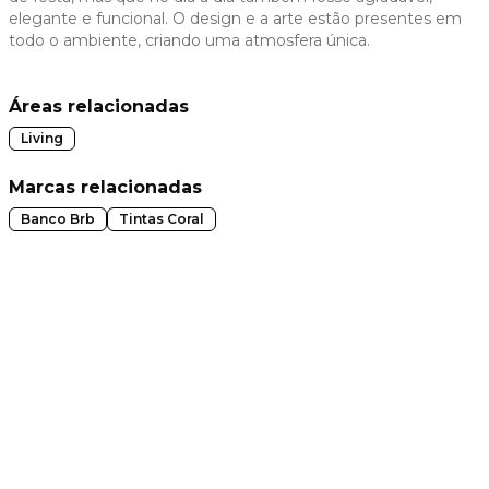
elegante e funcional. O design e a arte estão presentes em
 slide
todo o ambiente, criando uma atmosfera única.
Áreas relacionadas
Living
Marcas relacionadas
Banco Brb
Tintas Coral
t slide