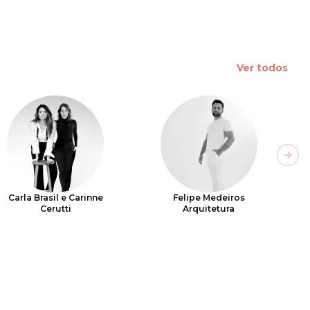
Ver todos
Next
Carla Brasil e Carinne
Felipe Medeiros
Cerutti
Arquitetura