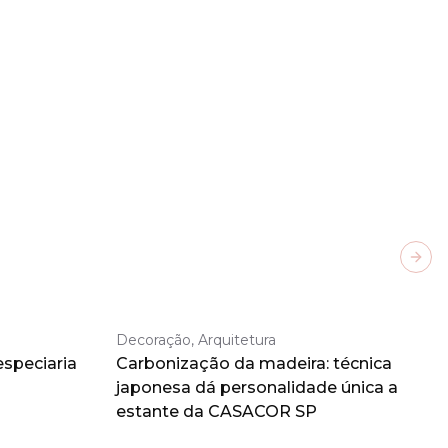
Next
Decoração, Arquitetura
especiaria
Carbonização da madeira: técnica
japonesa dá personalidade única a
estante da CASACOR SP