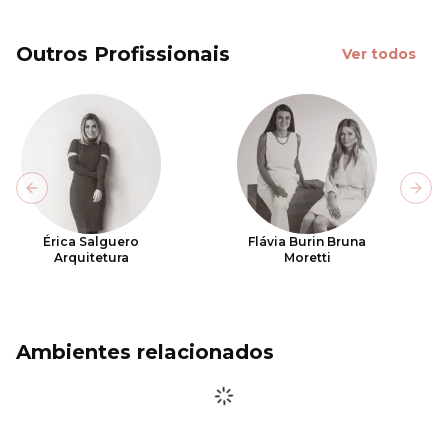
Outros Profissionais
Ver todos
Previous slide
Next
Érica Salguero
Flávia Burin Bruna
Arquitetura
Moretti
Ambientes relacionados