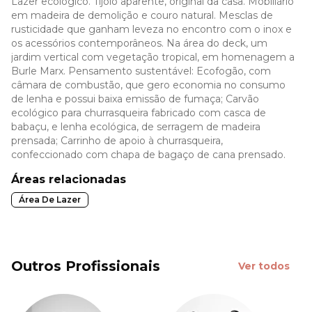
Lazer ecológico. Tijolo aparente, original da casa. Mobiliário
em madeira de demolição e couro natural. Mesclas de
rusticidade que ganham leveza no encontro com o inox e
os acessórios contemporâneos. Na área do deck, um
jardim vertical com vegetação tropical, em homenagem a
Burle Marx. Pensamento sustentável: Ecofogão, com
câmara de combustão, que gero economia no consumo
de lenha e possui baixa emissão de fumaça; Carvão
ecológico para churrasqueira fabricado com casca de
babaçu, e lenha ecológica, de serragem de madeira
prensada; Carrinho de apoio à churrasqueira,
confeccionado com chapa de bagaço de cana prensado.
Áreas relacionadas
Área De Lazer
Outros Profissionais
Ver todos