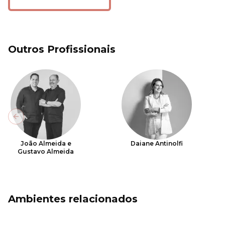
Outros Profissionais
Previous slide
João Almeida e
Daiane Antinolfi
Gustavo Almeida
Ambientes relacionados