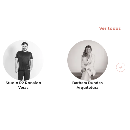
Ver todos
Next
Studio R2 Ronaldo
Barbara Dundes
Veras
Arquitetura