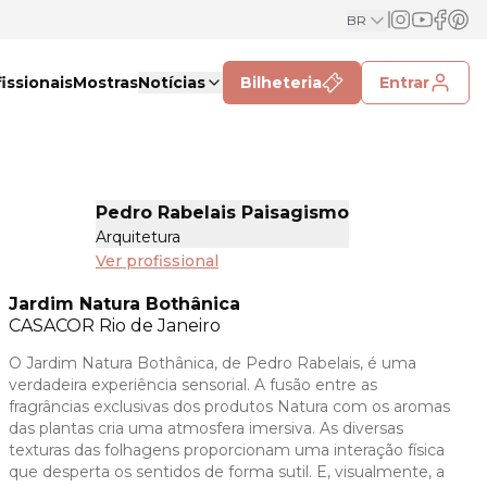
BR
issionais
Mostras
Notícias
Bilheteria
Entrar
Pedro Rabelais Paisagismo
Arquitetura
Ver profissional
Jardim Natura Bothânica
CASACOR
Rio de Janeiro
O Jardim Natura Bothânica, de Pedro Rabelais, é uma
verdadeira experiência sensorial. A fusão entre as
fragrâncias exclusivas dos produtos Natura com os aromas
das plantas cria uma atmosfera imersiva. As diversas
texturas das folhagens proporcionam uma interação física
que desperta os sentidos de forma sutil. E, visualmente, a