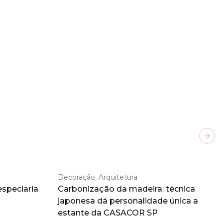
Next
Decoração, Arquitetura
especiaria
Carbonização da madeira: técnica
japonesa dá personalidade única a
estante da CASACOR SP