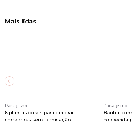
Mais lidas
Previous slide
Paisagismo
Paisagismo
6 plantas ideais para decorar
Baobá: como 
corredores sem iluminação
conhecida 