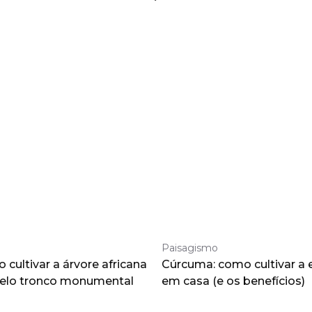
Paisagismo
cultivar a árvore africana
Cúrcuma: como cultivar a 
pelo tronco monumental
em casa (e os benefícios)