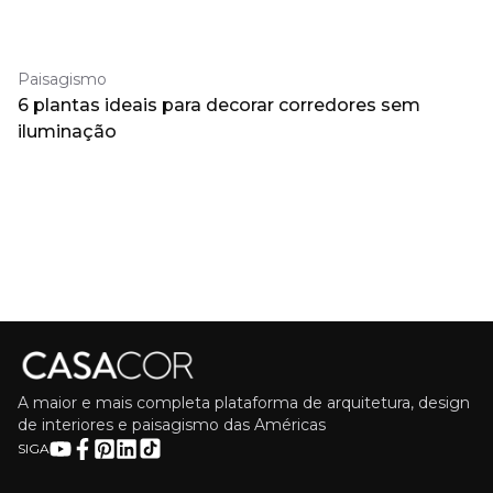
Paisagismo
6 plantas ideais para decorar corredores sem
iluminação
A maior e mais completa plataforma de arquitetura, design
de interiores e paisagismo das Américas
SIGA