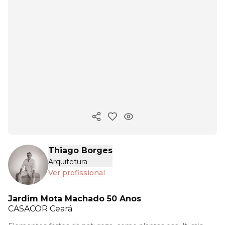
Copiar link
Thiago Borges
Arquitetura
Ver profissional
Jardim Mota Machado 50 Anos
CASACOR
Ceará