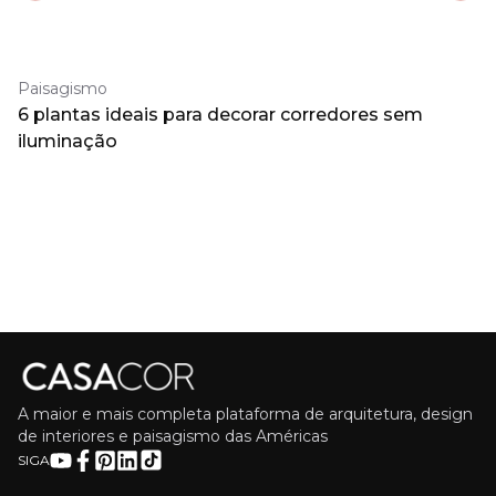
Paisagismo
6 plantas ideais para decorar corredores sem
iluminação
A maior e mais completa plataforma de arquitetura, design
de interiores e paisagismo das Américas
SIGA