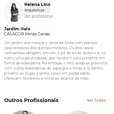
Helena Lino
Arquitetura
Ver profissional
Jardim ítalo
CASACOR
Minas Gerais
Um jardim que mescla o clima da Sicília com plantas
características dos quintais mineiros. Os dois vasos
vietnamitas abrigam, em um, o pé de limão siciliano e, no
outro, uma jabuticabeira, que também está presente em
forma de kokedama. Na entrada, o teto ainda se preenche
com outras kokedamas de aspargos e heras e, lá dentro,
próximo ao fogão à lenha, vasos em pedra sabão
oferecem temperos e ervas ao alcance da mão.
Outros Profissionais
Ver todos