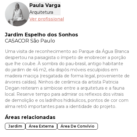
Paula Varga
Arquitetura
Ver profissional
Jardim Espelho dos Sonhos
CASACOR
São Paulo
Uma visita de reconhecimento ao Parque da Água Branca
despertou na paisagista o ímpeto de enobrecer a porção
que lhe coube. À sombra do pau-brasil, antigo habitante
do jardim de 46 m2, ela dispôs móveis esculpidos em
madeira maciça (resgatada de forma legal, proveniente de
árvores caídas). Ninhos de cerâmica da artista Patricia
Degan reiteram a simbiose entre a arquitetura e a fauna
local. Reserve tempo para admirar os reflexos dos vitrais
de demolição e os ladrilhos hidráulicos, pontos de cor com
alma retrô importantes para a identidade do projeto.
Áreas relacionadas
Jardim
Área Externa
Área De Convívio