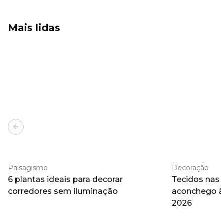
Mais lidas
Previous slide
Paisagismo
Decoração
6 plantas ideais para decorar
Tecidos nas
corredores sem iluminação
aconchego 
2026