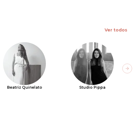
Ver todos
Next
Beatriz Quinelato
Studio Pippa