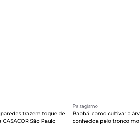
Paisagismo
 paredes trazem toque de
Baobá: como cultivar a árv
à CASACOR São Paulo
conhecida pelo tronco m