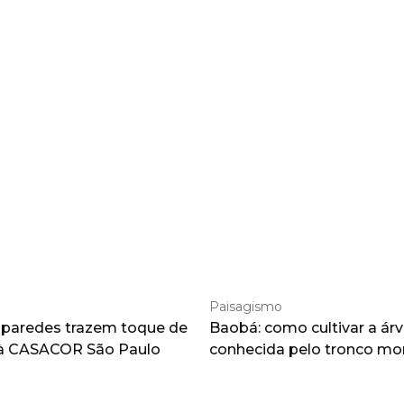
Paisagismo
 paredes trazem toque de
Baobá: como cultivar a árv
à CASACOR São Paulo
conhecida pelo tronco m