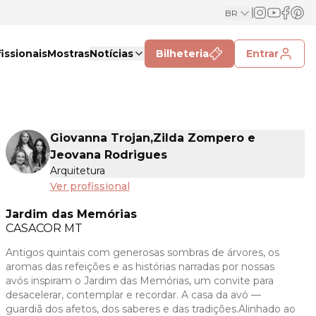
BR
issionais
Mostras
Notícias
Bilheteria
Entrar
Giovanna Trojan,Zilda Zompero e
Jeovana Rodrigues
Arquitetura
Ver profissional
Jardim das Memórias
CASACOR
MT
Antigos quintais com generosas sombras de árvores, os
aromas das refeições e as histórias narradas por nossas
avós inspiram o Jardim das Memórias, um convite para
desacelerar, contemplar e recordar. A casa da avó —
guardiã dos afetos, dos saberes e das tradições.Alinhado ao