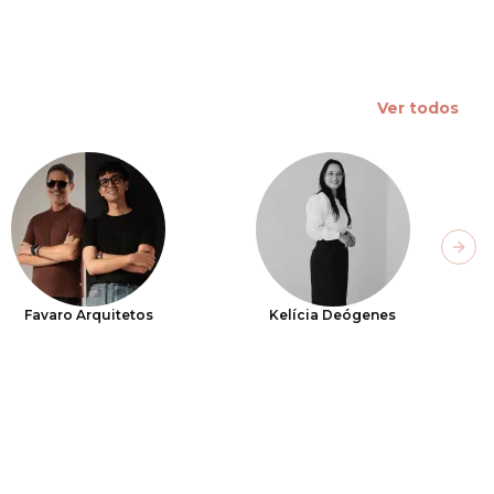
Ver todos
Next
Favaro Arquitetos
Kelícia Deógenes