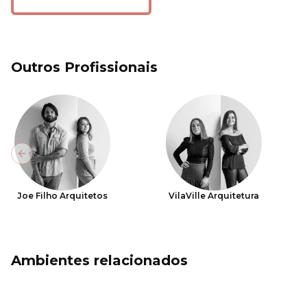
Outros Profissionais
Previous slide
Joe Filho Arquitetos
VilaVille Arquitetura
Ambientes relacionados