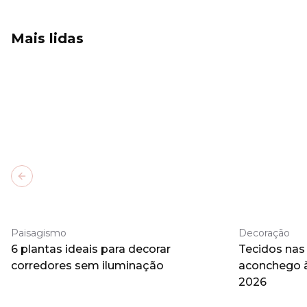
Mais lidas
Previous slide
Paisagismo
Decoração
6 plantas ideais para decorar
Tecidos nas
corredores sem iluminação
aconchego 
2026