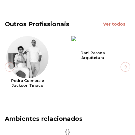
Outros Profissionais
Ver todos
Dani Pessoa
Arquitetura
Previous slide
Next
Pedro Coimbra e
Jackson Tinoco
Ambientes relacionados